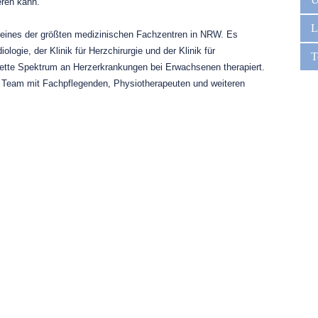
eren kann.
L
 eines der größten medizinischen Fachzentren in NRW. Es
ologie, der Klinik für Herzchirurgie und der Klinik für
T
lette Spektrum an Herzerkrankungen bei Erwachsenen therapiert.
 Team mit Fachpflegenden, Physiotherapeuten und weiteren