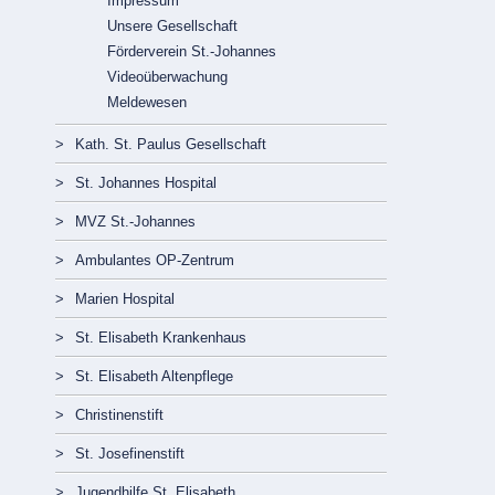
Impressum
Unsere Gesellschaft
Förderverein St.-Johannes
Videoüberwachung
Meldewesen
Navigation
überspringen
Kath. St. Paulus Gesellschaft
St. Johannes Hospital
MVZ St.-Johannes
Ambulantes OP-Zentrum
Marien Hospital
St. Elisabeth Krankenhaus
St. Elisabeth Altenpflege
Christinenstift
St. Josefinenstift
Jugendhilfe St. Elisabeth