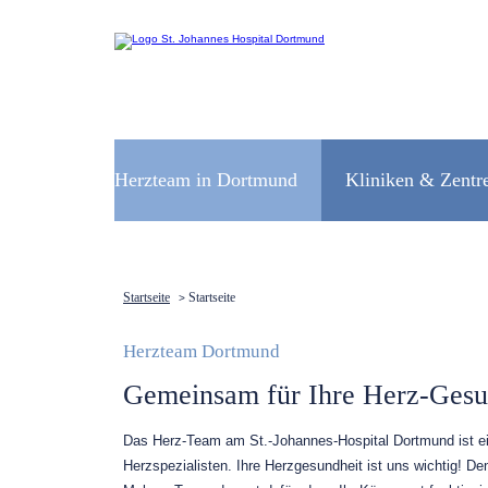
Navigation
überspringen
Herzteam in Dortmund
Kliniken & Zentr
Startseite
Startseite
>
Herzteam Dortmund
Gemeinsam für Ihre Herz-Gesu
Das Herz-Team am St.-Johannes-Hospital Dortmund ist ei
Herzspezialisten. Ihre Herzgesundheit ist uns wichtig! De