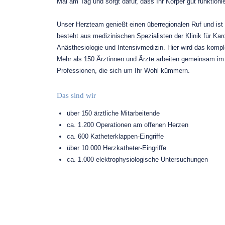
Mal am Tag und sorgt dafür, dass Ihr Körper gut funktioni
Unser Herzteam genießt einen überregionalen Ruf und ist
besteht aus medizinischen Spezialisten der Klinik für Kardi
Anästhesiologie und Intensivmedizin. Hier wird das komp
Mehr als 150 Ärztinnen und Ärzte arbeiten gemeinsam im
Professionen, die sich um Ihr Wohl kümmern.
Das sind wir
über 150 ärztliche Mitarbeitende
ca. 1.200 Operationen am offenen Herzen
ca. 600 Katheterklappen-Eingriffe
über 10.000 Herzkatheter-Eingriffe
ca. 1.000 elektrophysiologische Untersuchungen