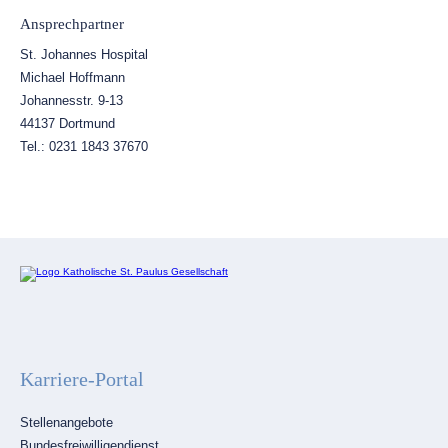
Ansprechpartner
St. Johannes Hospital
Michael Hoffmann
Johannesstr. 9-13
44137 Dortmund
Tel.: 0231 1843 37670
Karriere-Portal
Navigation
Stellenangebote
überspringen
Bundesfreiwilligendienst