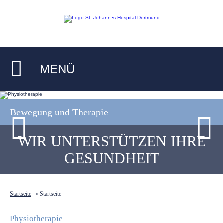
MENÜ
Bewegung und Therapie
WIR UNTERSTÜTZEN IHRE
GESUNDHEIT
Startseite
Startseite
>
Physiotherapie