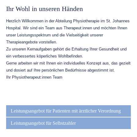
Ihr Wohl in unseren Händen
Herzlich Willkommen in der Abteilung Physiotherapie im St. Johannes
Hospital. Wir sind ein Team aus Therapeut:innen und möchten Ihnen
unser Leistungsspektrum und die Vielseitigkeit unserer
Therapieangebote vorstellen.
Zu unseren Kernaufgaben gehört die Erhaltung Ihrer Gesundheit und
ein verbessertes köperliches Wohlbefinden.
Gerne arbeiten wir mit Ihnen ein individuelles Konzept aus, das gezielt
und dosiert auf Ihre persönlichen Bedürfnisse abgestimmt ist.
Ihr Physiotherapeut:innen Team
Navigation
überspringen
Leistungsangebot für Patienten mit ärztlicher Verordnung
Leistungsangebot für Selbstzahler